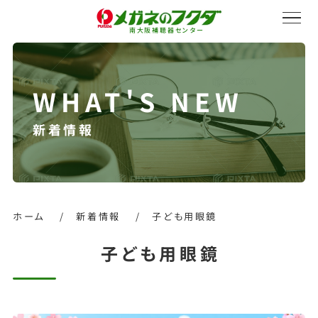
南大阪補聴器センター
新着情報
サービス紹介
会社概要
ホーム
/
新着情報
/
子ども用眼鏡
子ども用眼鏡
採用情報
オンラインストア