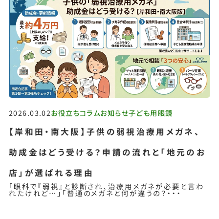
2026.03.02
お役立ちコラム
お知らせ
子ども用眼鏡
【岸和田・南大阪】子供の弱視治療用メガネ、
助成金はどう受ける？申請の流れと「地元のお
店」が選ばれる理由
「眼科で『弱視』と診断され、治療用メガネが必要と言わ
れたけれど…」「普通のメガネと何が違うの？・・・