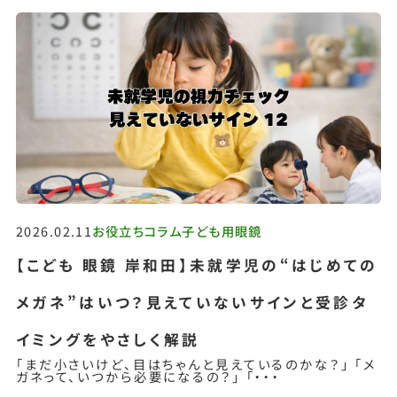
2026.02.11
お役立ちコラム
子ども用眼鏡
【こども 眼鏡 岸和田】未就学児の“はじめての
メガネ”はいつ？見えていないサインと受診タ
イミングをやさしく解説
「まだ小さいけど、目はちゃんと見えているのかな？」 「メ
ガネって、いつから必要になるの？」 「・・・