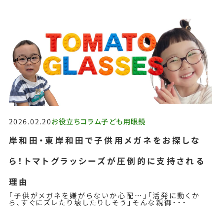
2026.02.20
お役立ちコラム
子ども用眼鏡
岸和田・東岸和田で子供用メガネをお探しな
ら！トマトグラッシーズが圧倒的に支持される
理由
「子供がメガネを嫌がらないか心配…」「活発に動くか
ら、すぐにズレたり壊したりしそう」そんな親御・・・