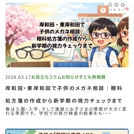
2026.03.17
お役立ちコラム
お知らせ
子ども用眼鏡
岸和田・東岸和田で子供のメガネ相談｜眼科
処方箋の作成から新学期の視力チェックまで
春は入園・入学、そして進級とお子さまの環境が大きく変
わる季節です。 学校での視力検査の結果をも・・・