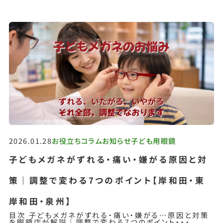
2026.01.28
お役立ちコラム
お知らせ
子ども用眼鏡
子どもメガネがずれる・痛い・嫌がる原因と対
策｜調整で変わる7つのポイント【岸和田・東
岸和田・泉州】
目次 子どもメガネがずれる・痛い・嫌がる…原因と対策
を眼鏡店が解説｜調整で変わる7つのポイント・・・