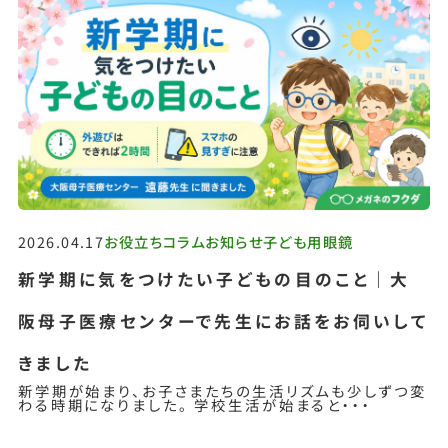
お問い合わせ
2026.04.17
お役立ちコラム
お知らせ
子ども用眼鏡
新学期に気をつけたい子どもの目のこと｜大
阪母子医療センターで先生にお話をお伺いして
きました
新学期が始まり、お子さまたちの生活リズムも少しずつ変
わる時期になりました。 学校生活が始まると・・・