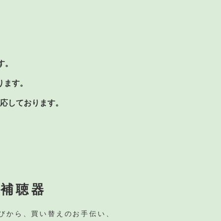
す。
ります。
応しております。
補聴器
びから、
買い替えのお手伝い、