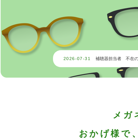
2026-07-31
補聴器担当者 不在
メガ
おかげ様で