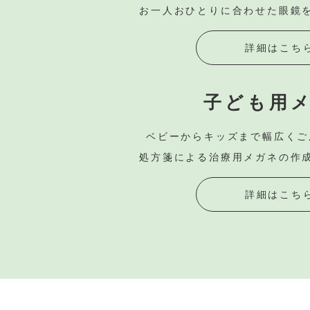
お一人おひとりに合わせた
眼鏡
詳細はこち
子ども用
ベビーからキッズまで
幅広くご
処方箋による
治療用メガネの作
詳細はこち