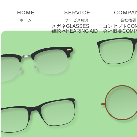
ホーム
サービス紹介
会社概要
メガネ
コンセプト
補聴器
会社概要