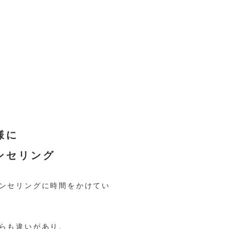
様に
ンセリング
ンセリングに
時間をかけてい
らも違いがあり、