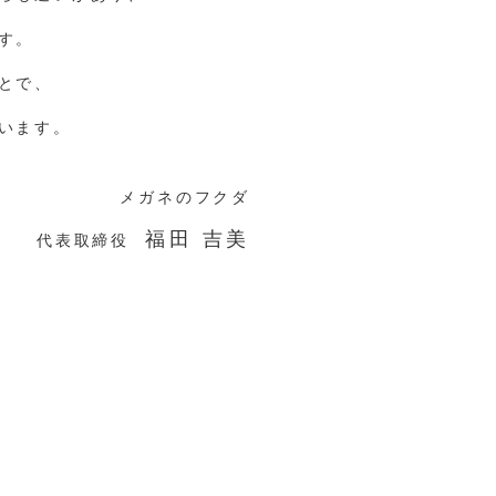
す。
とで、
います。
メガネのフクダ
福田 吉美
代表取締役