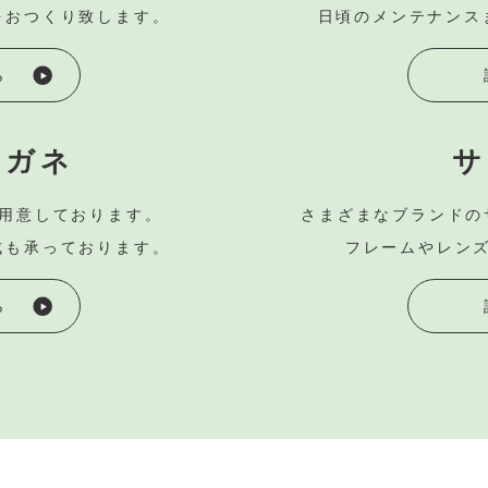
をおつくり致します。
日頃のメンテナンス
ら
メガネ
サ
用意しております。
さまざまなブランドの
成も承っております。
フレームやレン
ら