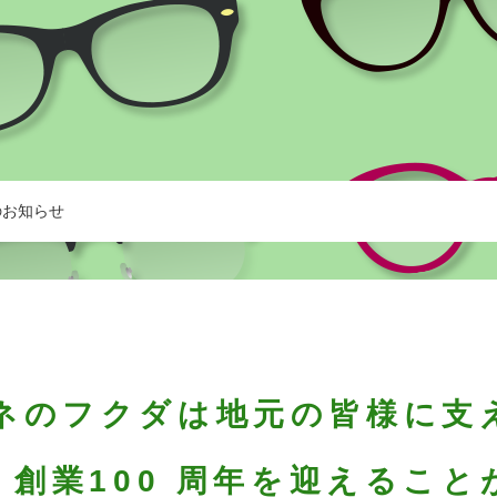
のお知らせ
ネのフクダは地元の皆様に支
、
創業100 周年を迎えるこ