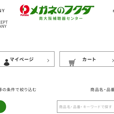
南大阪補聴器センター
マイページ
カート
等の条件で絞り込む
商品名・品