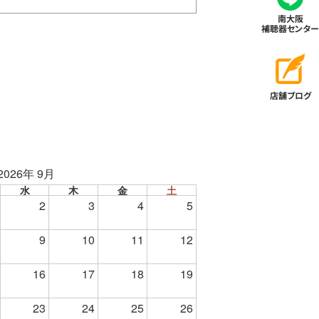
南大阪
補聴器センター
店舗ブログ
2026年 9月
水
木
金
土
2
3
4
5
9
10
11
12
16
17
18
19
23
24
25
26