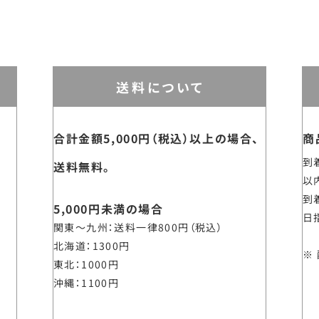
送料について
合計金額5,000円（税込）以上の場合、
商
到
送料無料。
以
到
5,000円未満の場合
日
関東～九州
送料一律800円（税込）
北海道
1300円
東北
1000円
沖縄
1100円