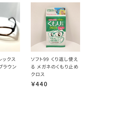
レックス
ソフト99 くり返し使え
ブラウン
る メガネのくもり止め
クロス
￥440