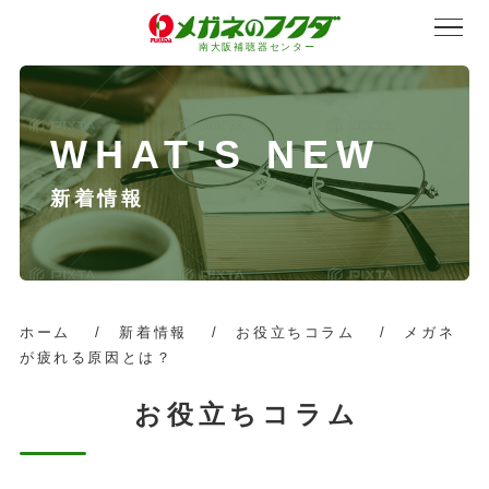
南大阪補聴器センター
新着情報
サービス紹介
会社概要
ホーム
/
新着情報
/
お役立ちコラム
/
メガネ
が疲れる原因とは？
採用情報
お役立ちコラム
オンラインストア