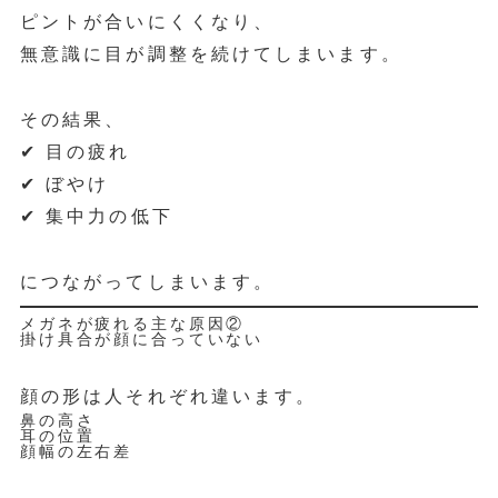
ピントが合いにくくなり、
無意識に目が調整を続けてしまいます。
その結果、
✔ 目の疲れ
✔ ぼやけ
✔ 集中力の低下
につながってしまいます。
メガネが疲れる主な原因②
掛け具合が顔に合っていない
顔の形は人それぞれ違います。
鼻の高さ
耳の位置
顔幅の左右差