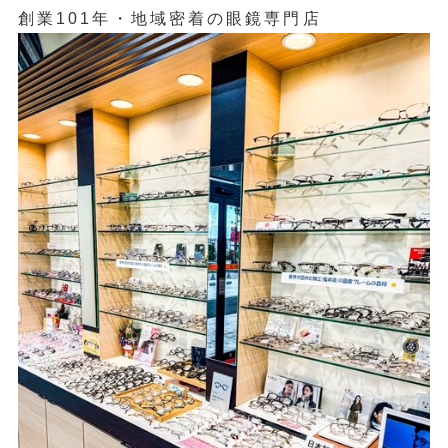
創業101年・地域密着の眼鏡専門店