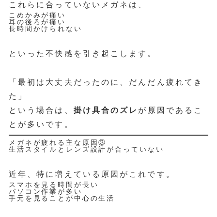
これらに合っていないメガネは、
こめかみが痛い
耳の後ろが痛い
長時間かけられない
といった不快感を引き起こします。
「最初は大丈夫だったのに、だんだん疲れてき
た」
という場合は、
掛け具合のズレ
が原因であるこ
とが多いです。
メガネが疲れる主な原因③
生活スタイルとレンズ設計が合っていない
近年、特に増えている原因がこれです。
スマホを見る時間が長い
パソコン作業が多い
手元を見ることが中心の生活