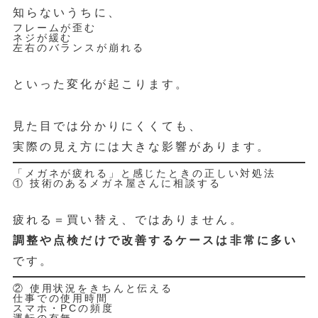
知らないうちに、
フレームが歪む
ネジが緩む
左右のバランスが崩れる
といった変化が起こります。
見た目では分かりにくくても、
実際の見え方には大きな影響があります。
「メガネが疲れる」と感じたときの正しい対処法
① 技術のあるメガネ屋さんに相談する
疲れる＝買い替え、ではありません。
調整や点検だけで改善するケースは非常に多い
です。
② 使用状況をきちんと伝える
仕事での使用時間
スマホ・PCの頻度
運転の有無