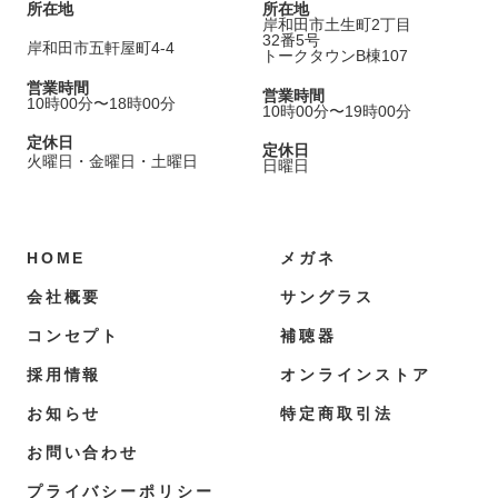
所在地
所在地
岸和田市土生町2丁目
32番5号
岸和田市五軒屋町4-4
トークタウンB棟107
営業時間
営業時間
10時00分
〜
18時00分
10時00分
〜
19時00分
定休日
定休日
火曜日
金曜日
土曜日
日曜日
HOME
メガネ
会社概要
サングラス
コンセプト
補聴器
採用情報
オンラインストア
お知らせ
特定商取引法
お問い合わせ
プライバシーポリシー