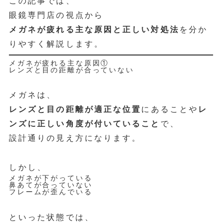
この記事では、
眼鏡専門店の視点から
メガネが疲れる主な原因と正しい対処法
を分か
りやすく解説します。
メガネが疲れる主な原因①
レンズと目の距離が合っていない
メガネは、
レンズと目の距離が適正な位置
にあることや
レ
ンズに正しい角度が付いていること
で、
設計通りの見え方になります。
しかし、
メガネが下がっている
鼻あてが合っていない
フレームが歪んでいる
といった状態では、