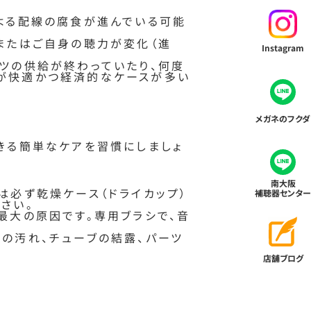
よる配線の腐食が進んでいる可能
またはご自身の聴力が変化（進
Instagram
ツの供給が終わっていたり、何度
が快適かつ経済的なケースが多い
メガネのフクダ
きる簡単なケアを習慣にしましょ
南大阪
は必ず乾燥ケース（ドライカップ）
補聴器センター
さい。
最大の原因です。専用ブラシで、音
の汚れ、チューブの結露、パーツ
店舗ブログ