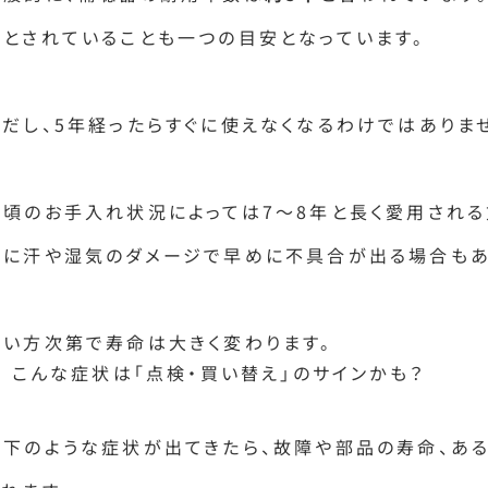
年とされていることも一つの目安となっています。
ただし、5年経ったらすぐに使えなくなるわけではありま
日頃のお手入れ状況によっては7〜8年と長く愛用される
逆に汗や湿気のダメージで早めに不具合が出る場合もあ
使い方次第で寿命は大きく変わります。
2. こんな症状は「点検・買い替え」のサインかも？
以下のような症状が出てきたら、故障や部品の寿命、あ