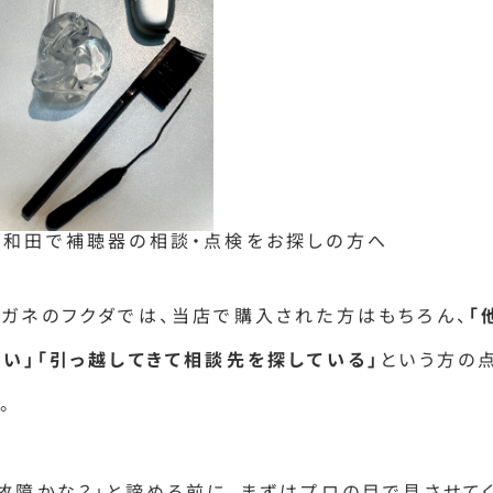
岸和田で補聴器の相談・点検をお探しの方へ
メガネのフクダでは、当店で購入された方はもちろん、
「
悪い」「引っ越してきて相談先を探している」
という方の
。
「故障かな？」と諦める前に、まずはプロの目で見させて