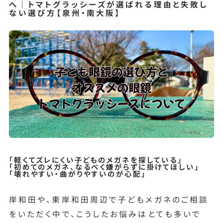
へ｜トマトグラッシーズが選ばれる理由と失敗し
ない選び方【泉州・南大阪】
お問い合わせ
「軽くてズレにくい子どものメガネを探している」
「初めてのメガネ、なるべく嫌がらずに掛けてほしい」
「壊れやすい・曲がりやすいのが心配」
岸和田や、東岸和田周辺で子どもメガネのご相談
をいただく中で、こうしたお悩みはとても多いで