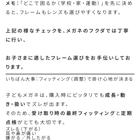
メモ：
「どこで困るか（学校・家・運動）」を先に決め
ると、フレームもレンズも選びやすくなります。
上記の様なチェックを、メガネのフクダでは丁寧
に行い、
お子さまに適したフレーム選びをお手伝いしてお
ります。
いちばん大事：フィッティング（調整）で掛け心地が決まる
子どもメガネは、購入時にピッタリでも
成長・動
き・扱い
でズレが出ます。
そのため、
受け取り時の最終フィッティング
と
定期
点検
がとても大切です。
ズレる（下がる）
耳や鼻が痛い
嫌がる／外したがる