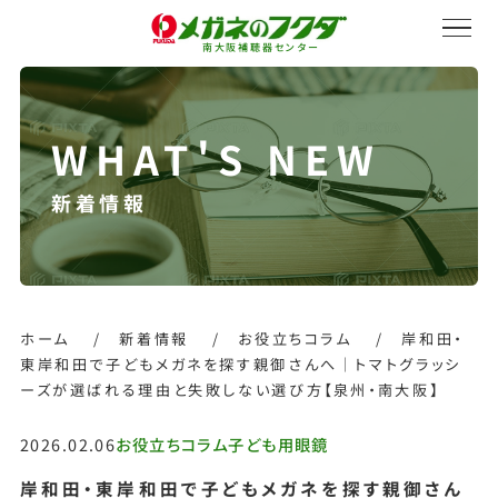
南大阪補聴器センター
新着情報
サービス紹介
会社概要
ホーム
/
新着情報
/
お役立ちコラム
/
岸和田・
東岸和田で子どもメガネを探す親御さんへ｜トマトグラッシ
ーズが選ばれる理由と失敗しない選び方【泉州・南大阪】
採用情報
2026.02.06
お役立ちコラム
子ども用眼鏡
岸和田・東岸和田で子どもメガネを探す親御さん
オンラインストア