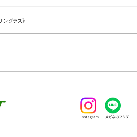
e《サングラス》
Instagram
メガネのフクダ