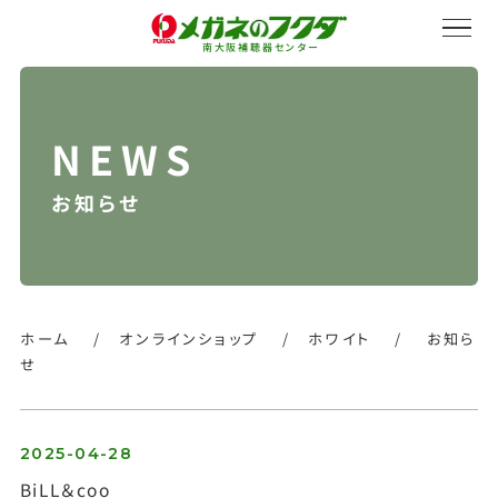
南大阪補聴器センター
お知らせ
サービス紹介
会社概要
ホーム
/
オンラインショップ
/
ホワイト
/
お知ら
せ
採用情報
2025-04-28
BiLL＆coo
オンラインストア