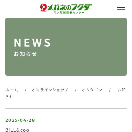
南大阪補聴器センター
お知らせ
サービス紹介
会社概要
ホーム
/
オンラインショップ
/
オクタゴン
/
お知
らせ
採用情報
2025-04-28
BiLL＆coo
オンラインストア