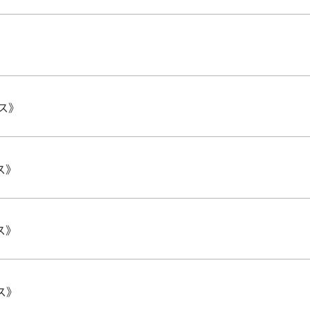
ス》
ス》
ス》
ス》