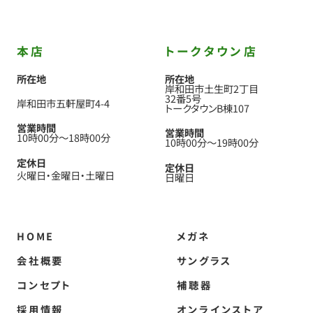
本店
トークタウン店
所在地
所在地
岸和田市土生町2丁目
32番5号
岸和田市五軒屋町4-4
トークタウンB棟107
営業時間
営業時間
10時00分
〜
18時00分
10時00分
〜
19時00分
定休日
定休日
火曜日
金曜日
土曜日
日曜日
HOME
メガネ
会社概要
サングラス
コンセプト
補聴器
採用情報
オンラインストア