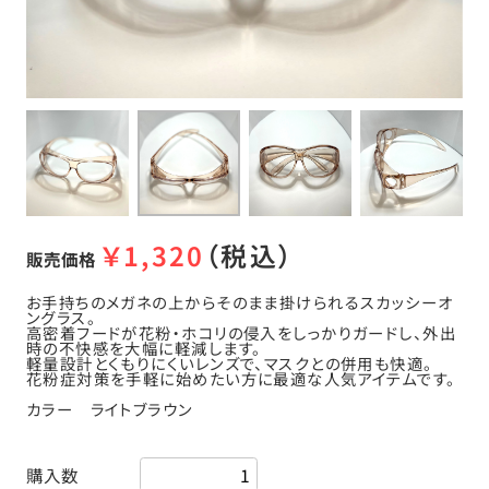
￥
1,320
（税込）
販売価格
お手持ちのメガネの上からそのまま掛けられるスカッシーオ
ングラス。
高密着フードが花粉・ホコリの侵入をしっかりガードし、外出
時の不快感を大幅に軽減します。
軽量設計とくもりにくいレンズで、マスクとの併用も快適。
花粉症対策を手軽に始めたい方に最適な人気アイテムです。
カラー ライトブラウン
購入数