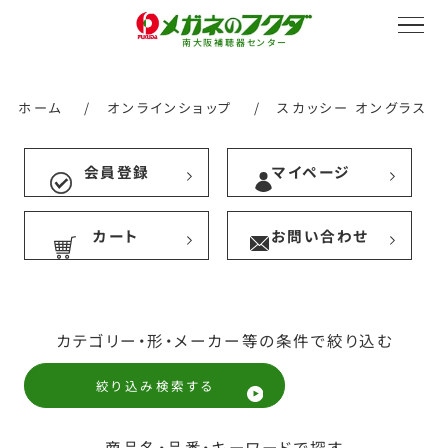
南大阪補聴器センター
ホーム
/
オンラインショップ
/
スカッシー オングラス
会員登録
マイページ
サービス紹介
カート
お問い合わせ
会社概要
カテゴリー・形・メーカー等の条件で絞り込む
採用情報
絞り込み検索する
商品名・品番・キーワードで探す
オンラインストア