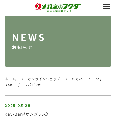
南大阪補聴器センター
お知らせ
サービス紹介
会社概要
ホーム
/
オンラインショップ
/
メガネ
/
Ray-
Ban
/
お知らせ
採用情報
2025-03-28
Ray-Ban《サングラス》
オンラインストア