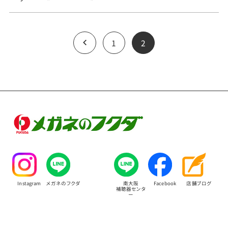
1
2
お問い合わせ
Instagram
メガネのフクダ
南大阪
Facebook
店舗ブログ
補聴器センタ
ー