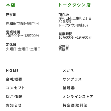
本店
トークタウン店
所在地
所在地
岸和田市土生町2丁目
32番5号
岸和田市五軒屋町4-4
トークタウンB棟107
営業時間
営業時間
10時00分
〜
18時00分
10時00分
〜
19時00分
定休日
定休日
火曜日
金曜日
土曜日
日曜日
HOME
メガネ
会社概要
サングラス
コンセプト
補聴器
採用情報
オンラインストア
お知らせ
特定商取引法