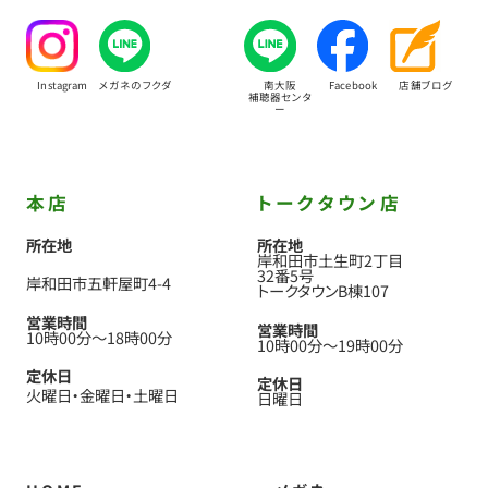
Instagram
メガネのフクダ
南大阪
Facebook
店舗ブログ
補聴器センタ
ー
本店
トークタウン店
所在地
所在地
岸和田市土生町2丁目
32番5号
岸和田市五軒屋町4-4
トークタウンB棟107
営業時間
営業時間
10時00分
〜
18時00分
10時00分
〜
19時00分
定休日
定休日
火曜日
金曜日
土曜日
日曜日