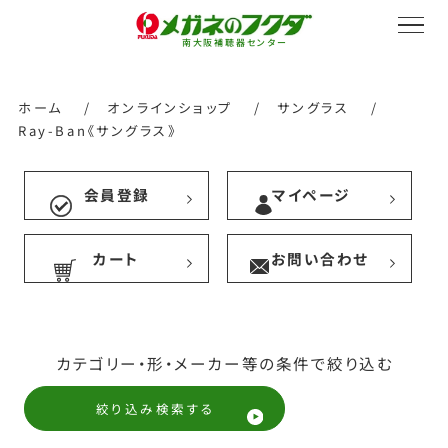
南大阪補聴器センター
ホーム
/
オンラインショップ
/
サングラス
/
Ray-Ban《サングラス》
サービス紹介
会員登録
マイページ
カート
お問い合わせ
会社概要
採用情報
カテゴリー・形・メーカー等の条件で絞り込む
絞り込み検索する
オンラインストア