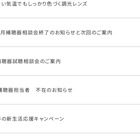
暑い気温でもしっかり色づく調光レンズ
4月補聴器相談会終了のお知らせと次回のご案内
補聴器試聴相談会のご案内
補聴器担当者 不在のお知らせ
春の新生活応援キャンペーン