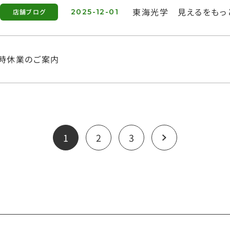
東海光学 見えるをもっ
店舗ブログ
2025-12-01
時休業のご案内
1
2
3