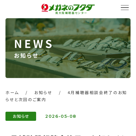
南大阪補聴器センター
お知らせ
サービス紹介
会社概要
ホーム
/
お知らせ
/
4月補聴器相談会終了のお知
らせと次回のご案内
採用情報
お知らせ
2026-05-08
オンラインストア