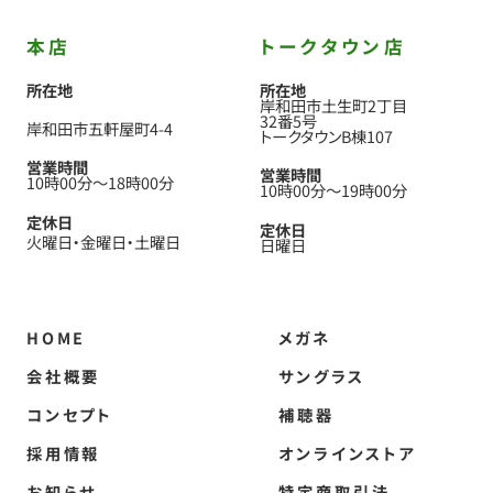
本店
トークタウン店
所在地
所在地
岸和田市土生町2丁目
32番5号
岸和田市五軒屋町4-4
トークタウンB棟107
営業時間
営業時間
10時00分
〜
18時00分
10時00分
〜
19時00分
定休日
定休日
火曜日
金曜日
土曜日
日曜日
HOME
メガネ
会社概要
サングラス
コンセプト
補聴器
採用情報
オンラインストア
お知らせ
特定商取引法