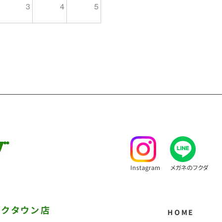
3
4
5
Instagram
メガネのフクダ
ークタウン店
HOME