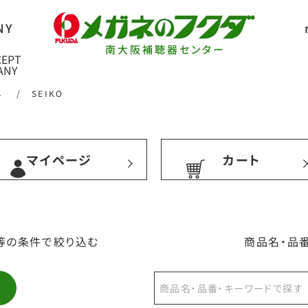
南大阪補聴器センター
ネ
/
SEIKO
マイページ
カート
等の条件で絞り込む
商品名・品