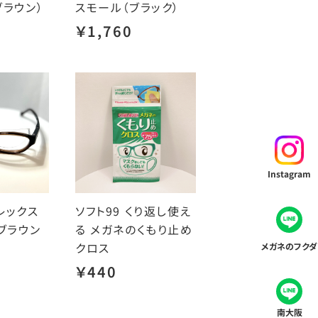
ブラウン）
スモール（ブラック）
￥1,760
Instagram
レックス
ソフト99 くり返し使え
ブラウン
る メガネのくもり止め
クロス
メガネのフクダ
￥440
南大阪