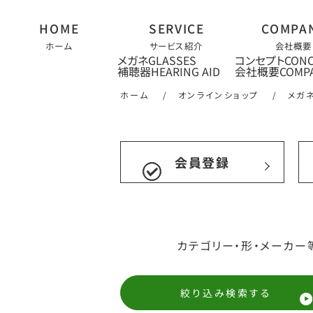
ホーム
サービス紹介
会社概要
メガネ
コンセプト
補聴器
会社概要
ホーム
/
オンラインショップ
/
メガ
会員登録
カテゴリー・形・メーカー
絞り込み検索する