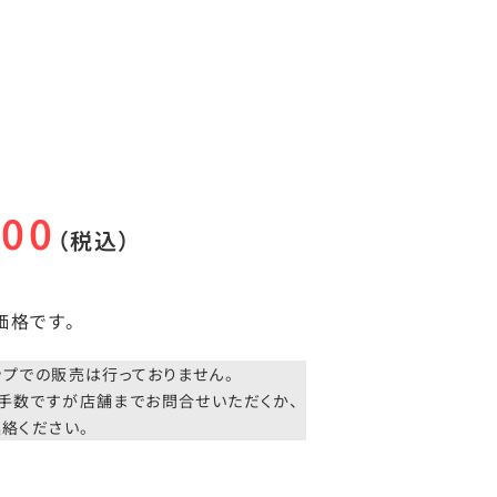
400
（税込）
価格です。
。
ップでの販売は行っておりません。
手数ですが店舗までお問合せいただくか、
絡ください。