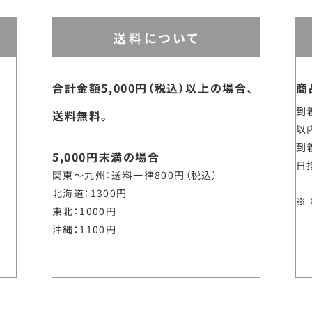
送料について
合計金額5,000円（税込）以上の場合、
商
到
送料無料。
以
到
5,000円未満の場合
日
関東～九州
送料一律800円（税込）
北海道
1300円
東北
1000円
沖縄
1100円