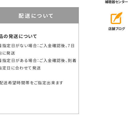
補聴器センター
配送について
店舗ブログ
品の発送について
着指定日がない場合：ご入金確認後、7日
内に発送
着指定日がある場合：ご入金確認後、到着
指定日に合わせて発送
配送希望時間帯をご指定出来ます