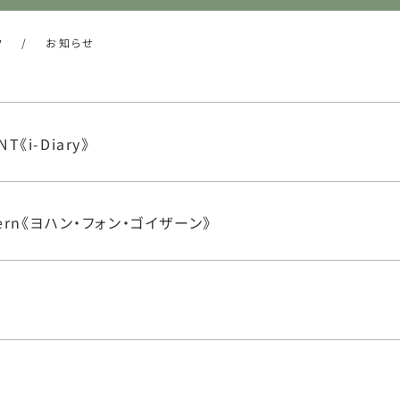
ク
/
お知らせ
NT《i-Diary》
isern《ヨハン・フォン・ゴイザーン》