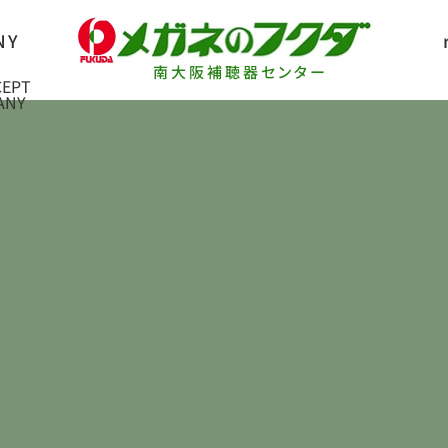
南大阪補聴器センター