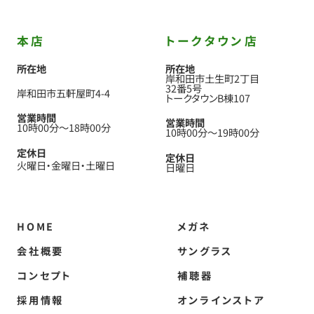
本店
トークタウン店
所在地
所在地
岸和田市土生町2丁目
32番5号
岸和田市五軒屋町4-4
トークタウンB棟107
営業時間
営業時間
10時00分
〜
18時00分
10時00分
〜
19時00分
定休日
定休日
火曜日
金曜日
土曜日
日曜日
HOME
メガネ
会社概要
サングラス
コンセプト
補聴器
採用情報
オンラインストア