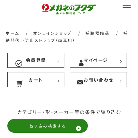
南大阪補聴器センター
ホーム
/
オンラインショップ
/
補聴器備品
/
補
聴器落下防止ストラップ（両耳用）
サービス紹介
会員登録
マイページ
カート
お問い合わせ
会社概要
採用情報
カテゴリー・形・メーカー等の条件で絞り込む
絞り込み検索する
オンラインストア