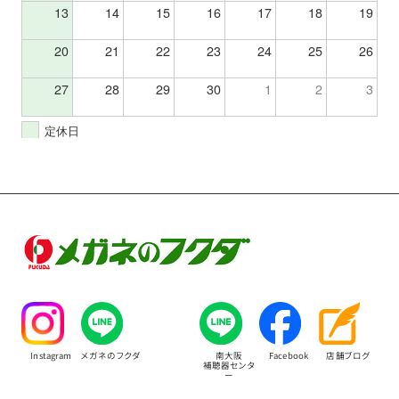
13
14
15
16
17
18
19
20
21
22
23
24
25
26
27
28
29
30
1
2
3
定休日
Instagram
メガネのフクダ
南大阪
Facebook
店舗ブログ
補聴器センタ
ー