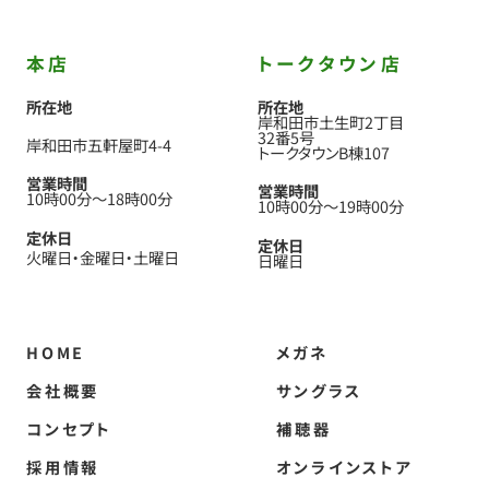
本店
トークタウン店
所在地
所在地
岸和田市土生町2丁目
32番5号
岸和田市五軒屋町4-4
トークタウンB棟107
営業時間
営業時間
10時00分
〜
18時00分
10時00分
〜
19時00分
定休日
定休日
火曜日
金曜日
土曜日
日曜日
HOME
メガネ
会社概要
サングラス
コンセプト
補聴器
採用情報
オンラインストア