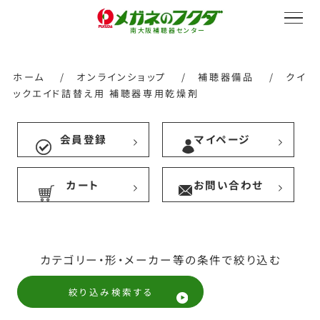
南大阪補聴器センター
ホーム
/
オンラインショップ
/
補聴器備品
/
クイ
ックエイド詰替え用 補聴器専用乾燥剤
サービス紹介
会員登録
マイページ
カート
お問い合わせ
会社概要
採用情報
カテゴリー・形・メーカー等の条件で絞り込む
絞り込み検索する
オンラインストア