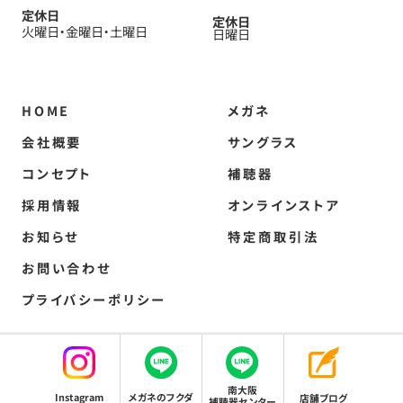
定休日
定休日
火曜日
金曜日
土曜日
日曜日
HOME
メガネ
会社概要
サングラス
コンセプト
補聴器
採用情報
オンラインストア
お知らせ
特定商取引法
お問い合わせ
プライバシーポリシー
Copyright 岸和田でメガネのことならメガネのフクダ All Rights Reserved.
南大阪
Instagram
メガネのフクダ
店舗ブログ
補聴器センター