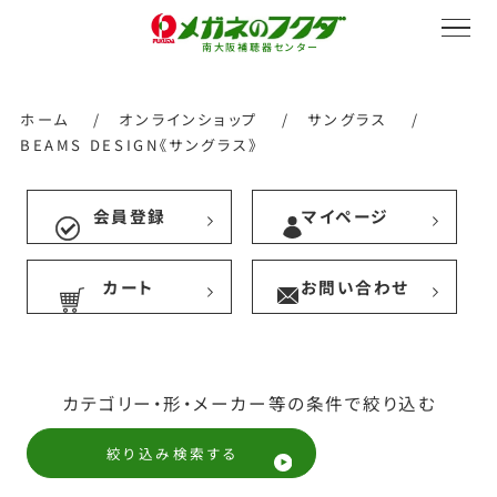
南大阪補聴器センター
ホーム
/
オンラインショップ
/
サングラス
/
BEAMS DESIGN《サングラス》
サービス紹介
会員登録
マイページ
カート
お問い合わせ
会社概要
採用情報
カテゴリー・形・メーカー等の条件で絞り込む
絞り込み検索する
オンラインストア