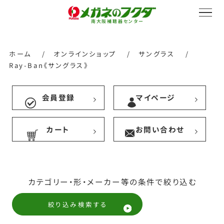
南大阪補聴器センター
ホーム
/
オンラインショップ
/
サングラス
/
Ray-Ban《サングラス》
サービス紹介
会員登録
マイページ
カート
お問い合わせ
会社概要
採用情報
カテゴリー・形・メーカー等の条件で絞り込む
絞り込み検索する
オンラインストア