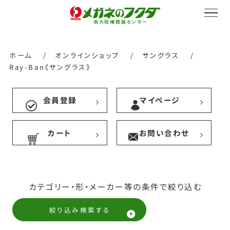
南大阪補聴器センター
ホーム
/
オンラインショップ
/
サングラス
/
Ray-Ban《サングラス》
サービス紹介
会員登録
マイページ
カート
お問い合わせ
会社概要
採用情報
カテゴリー・形・メーカー等の条件で絞り込む
絞り込み検索する
オンラインストア