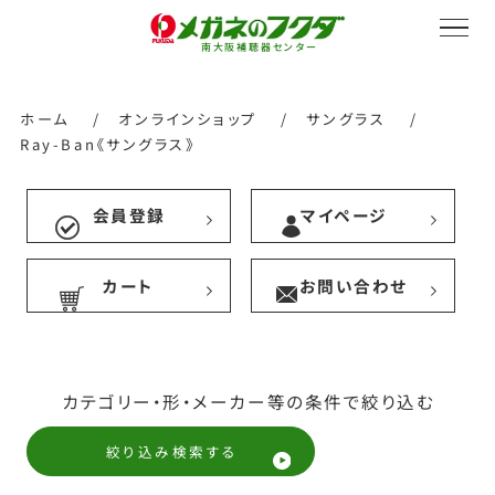
南大阪補聴器センター
ホーム
/
オンラインショップ
/
サングラス
/
Ray-Ban《サングラス》
サービス紹介
会員登録
マイページ
カート
お問い合わせ
会社概要
採用情報
カテゴリー・形・メーカー等の条件で絞り込む
絞り込み検索する
オンラインストア