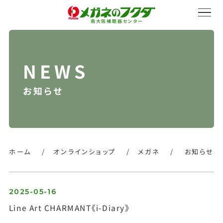
南大阪補聴器センター
お知らせ
サービス紹介
会社概要
ホーム
/
オンラインショップ
/
メガネ
/
お知らせ
採用情報
2025-05-16
Line Art CHARMANT《i-Diary》
オンラインストア