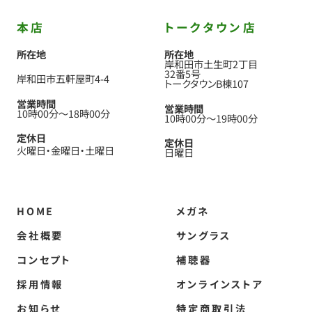
本店
トークタウン店
所在地
所在地
岸和田市土生町2丁目
32番5号
岸和田市五軒屋町4-4
トークタウンB棟107
営業時間
営業時間
10時00分
〜
18時00分
10時00分
〜
19時00分
定休日
定休日
火曜日
金曜日
土曜日
日曜日
HOME
メガネ
会社概要
サングラス
コンセプト
補聴器
採用情報
オンラインストア
お知らせ
特定商取引法