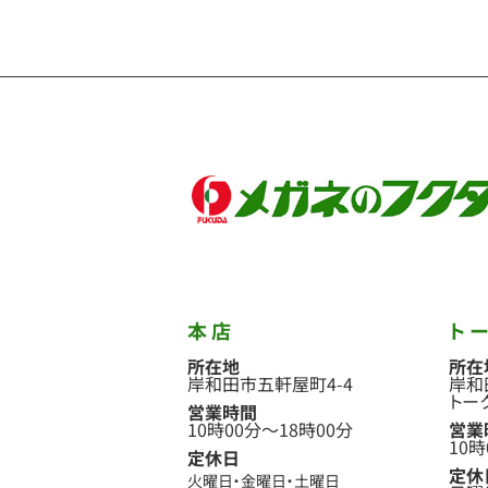
本店
ト
所在地
所在
岸和田市五軒屋町4-4
岸和
トー
営業時間
10時00分
〜
18時00分
営業
10時
定休日
定休
火曜日
金曜日
土曜日