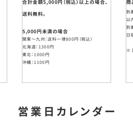
合計金額5,000円（税込）以上の場合、
商
到
送料無料。
以
到
5,000円未満の場合
日
関東～九州
送料一律800円（税込）
北海道
1300円
東北
1000円
沖縄
1100円
営業日カレンダー