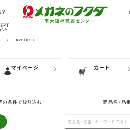
南大阪補聴器センター
ネ
/
Lovetoxic
マイページ
カート
等の条件で絞り込む
商品名・品