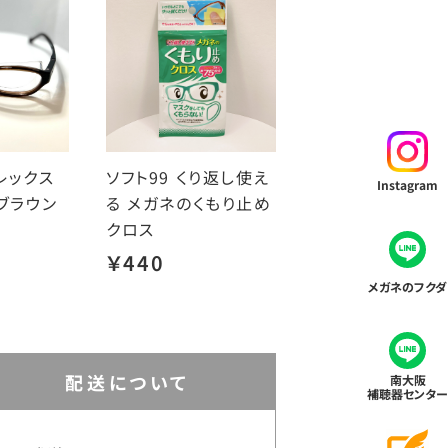
レックス
ソフト99 くり返し使え
Instagram
ブラウン
る メガネのくもり止め
クロス
￥440
メガネのフクダ
配送について
南大阪
補聴器センター