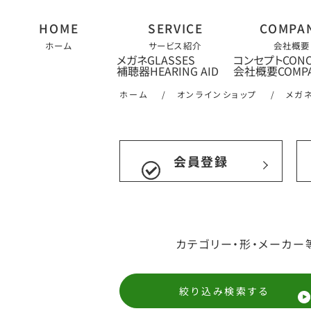
ホーム
サービス紹介
会社概要
メガネ
コンセプト
補聴器
会社概要
ホーム
/
オンラインショップ
/
メガ
会員登録
カテゴリー・形・メーカー
絞り込み検索する