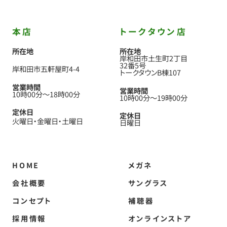
本店
トークタウン店
所在地
所在地
岸和田市土生町2丁目
32番5号
岸和田市五軒屋町4-4
トークタウンB棟107
営業時間
営業時間
10時00分
〜
18時00分
10時00分
〜
19時00分
定休日
定休日
火曜日
金曜日
土曜日
日曜日
HOME
メガネ
会社概要
サングラス
コンセプト
補聴器
採用情報
オンラインストア