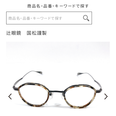
商品名・品番・キーワードで探す
お問い合わせ
辻眼鏡 国松謹製