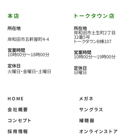
本店
トークタウン店
所在地
所在地
岸和田市土生町2丁目
32番5号
岸和田市五軒屋町4-4
トークタウンB棟107
営業時間
営業時間
10時00分
〜
18時00分
10時00分
〜
19時00分
定休日
定休日
火曜日
金曜日
土曜日
日曜日
HOME
メガネ
会社概要
サングラス
コンセプト
補聴器
採用情報
オンラインストア