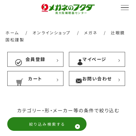
南大阪補聴器センター
ホーム
/
オンラインショップ
/
メガネ
/
辻眼鏡
国松謹製
サービス紹介
会員登録
マイページ
カート
お問い合わせ
会社概要
採用情報
カテゴリー・形・メーカー等の条件で絞り込む
絞り込み検索する
オンラインストア