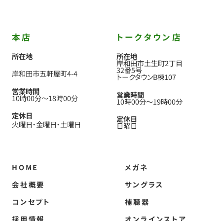
本店
トークタウン店
所在地
所在地
岸和田市土生町2丁目
32番5号
岸和田市五軒屋町4-4
トークタウンB棟107
営業時間
営業時間
10時00分
〜
18時00分
10時00分
〜
19時00分
定休日
定休日
火曜日
金曜日
土曜日
日曜日
HOME
メガネ
会社概要
サングラス
コンセプト
補聴器
採用情報
オンラインストア