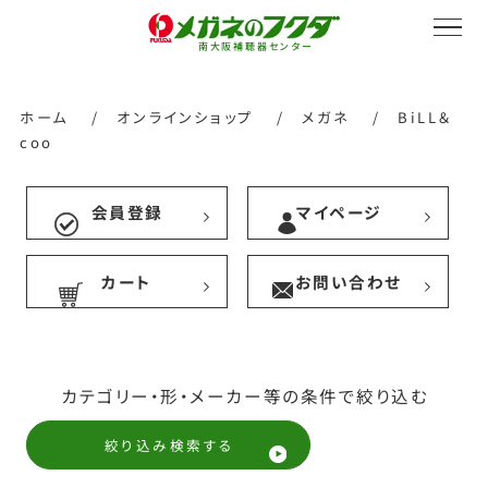
南大阪補聴器センター
ホーム
/
オンラインショップ
/
メガネ
/
BiLL＆
coo
サービス紹介
会員登録
マイページ
カート
お問い合わせ
会社概要
採用情報
カテゴリー・形・メーカー等の条件で絞り込む
絞り込み検索する
オンラインストア