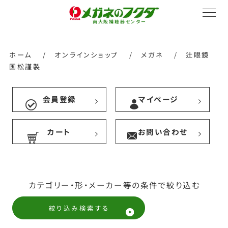
南大阪補聴器センター
ホーム
/
オンラインショップ
/
メガネ
/
辻眼鏡
国松謹製
サービス紹介
会員登録
マイページ
カート
お問い合わせ
会社概要
採用情報
カテゴリー・形・メーカー等の条件で絞り込む
絞り込み検索する
オンラインストア