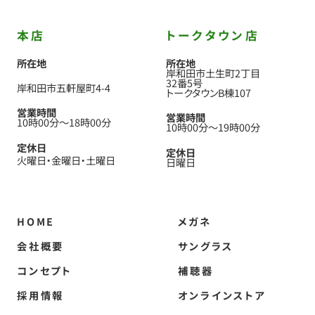
本店
トークタウン店
所在地
所在地
岸和田市土生町2丁目
32番5号
岸和田市五軒屋町4-4
トークタウンB棟107
営業時間
営業時間
10時00分
〜
18時00分
10時00分
〜
19時00分
定休日
定休日
火曜日
金曜日
土曜日
日曜日
HOME
メガネ
会社概要
サングラス
コンセプト
補聴器
採用情報
オンラインストア