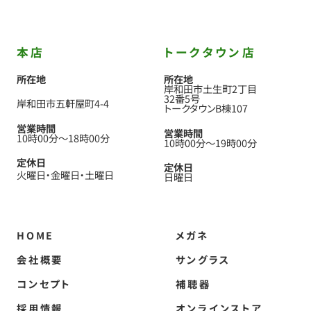
本店
トークタウン店
所在地
所在地
岸和田市土生町2丁目
32番5号
岸和田市五軒屋町4-4
トークタウンB棟107
営業時間
営業時間
10時00分
〜
18時00分
10時00分
〜
19時00分
定休日
定休日
火曜日
金曜日
土曜日
日曜日
HOME
メガネ
会社概要
サングラス
コンセプト
補聴器
採用情報
オンラインストア