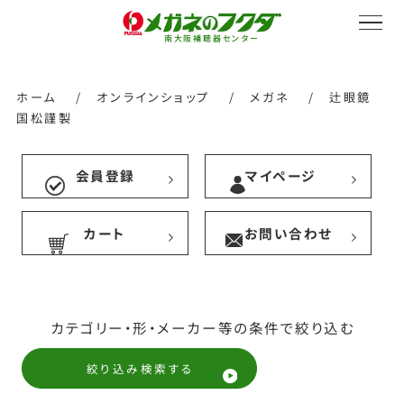
南大阪補聴器センター
ホーム
/
オンラインショップ
/
メガネ
/
辻眼鏡
国松謹製
サービス紹介
会員登録
マイページ
カート
お問い合わせ
会社概要
採用情報
カテゴリー・形・メーカー等の条件で絞り込む
絞り込み検索する
オンラインストア