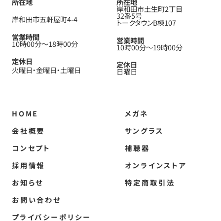
所在地
所在地
岸和田市土生町2丁目
32番5号
岸和田市五軒屋町4-4
トークタウンB棟107
営業時間
営業時間
10時00分
〜
18時00分
10時00分
〜
19時00分
定休日
定休日
火曜日
金曜日
土曜日
日曜日
HOME
メガネ
会社概要
サングラス
コンセプト
補聴器
採用情報
オンラインストア
お知らせ
特定商取引法
お問い合わせ
プライバシーポリシー