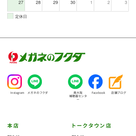
27
28
29
30
1
2
3
定休日
Instagram
メガネのフクダ
南大阪
Facebook
店舗ブログ
補聴器センタ
ー
本店
トークタウン店