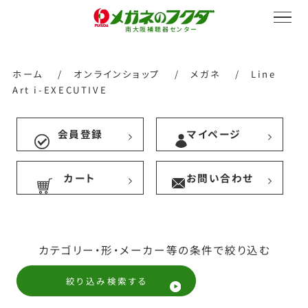
南大阪補聴器センター
ホーム
/
オンラインショップ
/
メガネ
/
Line
Art i-EXECUTIVE
サービス紹介
会員登録
マイページ
カート
お問い合わせ
会社概要
採用情報
カテゴリー・形・メーカー等の条件で絞り込む
絞り込み検索する
オンラインストア