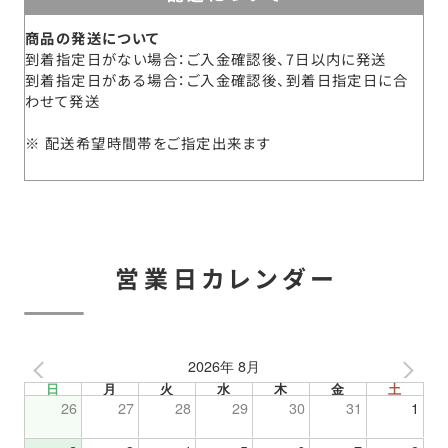
商品の発送について
到着指定日がない場合：ご入金確認後、7日以内に発送
到着指定日がある場合：ご入金確認後、到着日指定日に合
わせて発送
配送希望時間帯をご指定出来ます
営業日カレンダー
2026年 8月
日
月
火
水
木
金
土
26
27
28
29
30
31
1