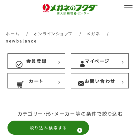
南大阪補聴器センター
ホーム
/
オンラインショップ
/
メガネ
/
newbalance
サービス紹介
会員登録
マイページ
カート
お問い合わせ
会社概要
採用情報
カテゴリー・形・メーカー等の条件で絞り込む
絞り込み検索する
オンラインストア