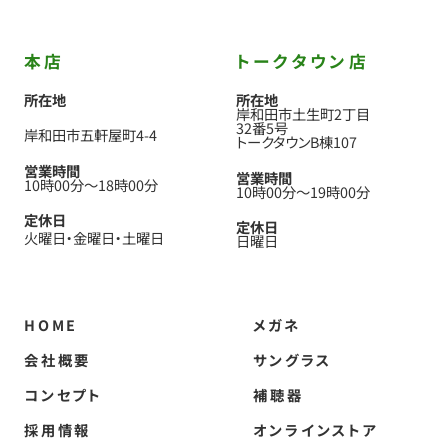
本店
トークタウン店
所在地
所在地
岸和田市土生町2丁目
32番5号
岸和田市五軒屋町4-4
トークタウンB棟107
営業時間
営業時間
10時00分
〜
18時00分
10時00分
〜
19時00分
定休日
定休日
火曜日
金曜日
土曜日
日曜日
HOME
メガネ
会社概要
サングラス
コンセプト
補聴器
採用情報
オンラインストア