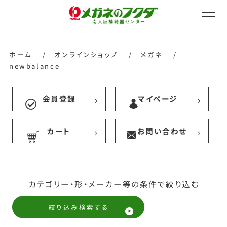
南大阪補聴器センター
ホーム
/
オンラインショップ
/
メガネ
/
newbalance
サービス紹介
会員登録
マイページ
カート
お問い合わせ
会社概要
採用情報
カテゴリー・形・メーカー等の条件で絞り込む
絞り込み検索する
オンラインストア