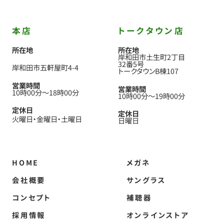
本店
トークタウン店
所在地
所在地
岸和田市土生町2丁目
32番5号
岸和田市五軒屋町4-4
トークタウンB棟107
営業時間
営業時間
10時00分
〜
18時00分
10時00分
〜
19時00分
定休日
定休日
火曜日
金曜日
土曜日
日曜日
HOME
メガネ
会社概要
サングラス
コンセプト
補聴器
採用情報
オンラインストア