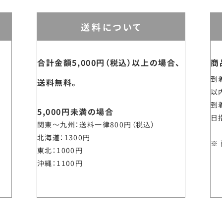
送料について
合計金額5,000円（税込）以上の場合、
商
到
送料無料。
以
到
5,000円未満の場合
日
関東～九州
送料一律800円（税込）
北海道
1300円
東北
1000円
沖縄
1100円