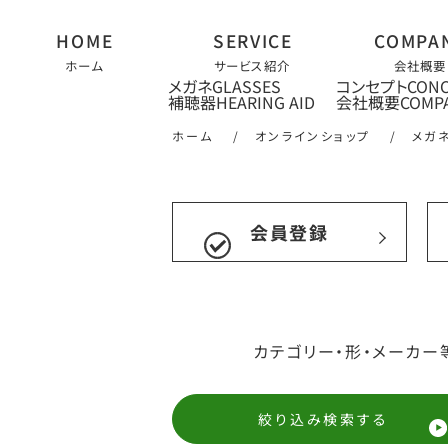
ホーム
サービス紹介
会社概要
メガネ
コンセプト
補聴器
会社概要
ホーム
/
オンラインショップ
/
メガ
会員登録
カテゴリー・形・メーカー
絞り込み検索する