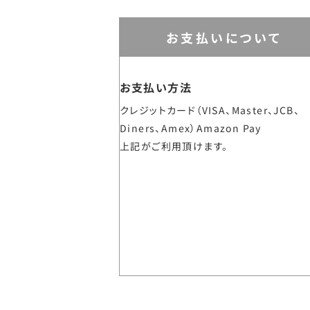
お支払いについて
お支払い方法
クレジットカード（VISA、Master、JCB、
Diners、Amex）Amazon Pay
上記がご利用頂けます。