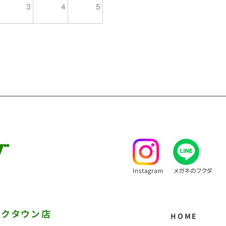
3
4
5
Instagram
メガネのフクダ
ークタウン店
HOME