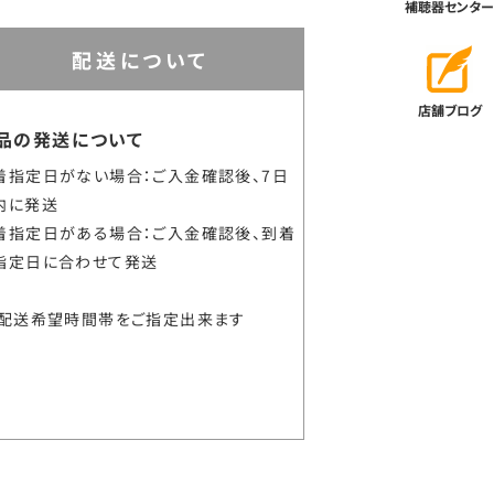
補聴器センター
配送について
店舗ブログ
品の発送について
着指定日がない場合：ご入金確認後、7日
内に発送
着指定日がある場合：ご入金確認後、到着
指定日に合わせて発送
配送希望時間帯をご指定出来ます