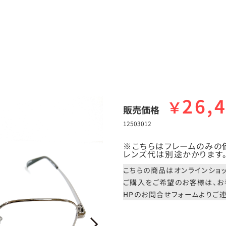
26,
￥
販売価格
12503012
※こちらはフレームのみの
レンズ代は別途かかります
こちらの商品はオンラインショ
ご購入をご希望のお客様は、お
HPのお問合せフォームよりご連