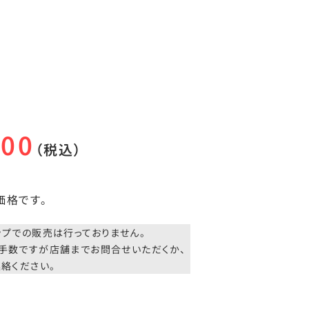
400
（税込）
価格です。
。
ップでの販売は行っておりません。
手数ですが店舗までお問合せいただくか、
絡ください。