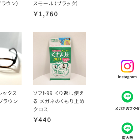
ブラウン）
スモール（ブラック）
￥1,760
Instagram
レックス
ソフト99 くり返し使え
ブラウン
る メガネのくもり止め
クロス
メガネのフクダ
￥440
南大阪