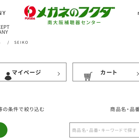
南大阪補聴器センター
ネ
/
SEIKO
マイページ
カート
等の条件で絞り込む
商品名・品