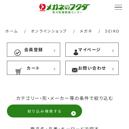
南大阪補聴器センター
ホーム
/
オンラインショップ
/
メガネ
/
SEIKO
会員登録
マイページ
サービス紹介
カート
お問い合わせ
会社概要
カテゴリー・形・メーカー等の条件で絞り込む
採用情報
絞り込み検索する
商品名・品番・キーワードで探す
オンラインストア