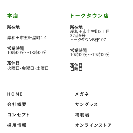
本店
トークタウン店
所在地
所在地
岸和田市土生町2丁目
32番5号
岸和田市五軒屋町4-4
トークタウンB棟107
営業時間
営業時間
10時00分
〜
18時00分
10時00分
〜
19時00分
定休日
定休日
火曜日
金曜日
土曜日
日曜日
HOME
メガネ
会社概要
サングラス
コンセプト
補聴器
採用情報
オンラインストア