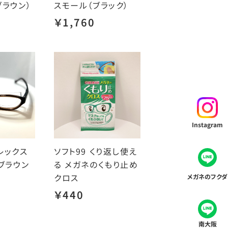
ブラウン）
スモール（ブラック）
￥1,760
Instagram
レックス
ソフト99 くり返し使え
ブラウン
る メガネのくもり止め
クロス
メガネのフクダ
￥440
南大阪