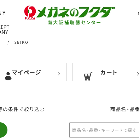
南大阪補聴器センター
ネ
/
SEIKO
マイページ
カート
等の条件で絞り込む
商品名・品