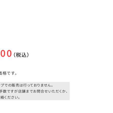
400
（税込）
価格です。
。
ップでの販売は行っておりません。
手数ですが店舗までお問合せいただくか、
絡ください。