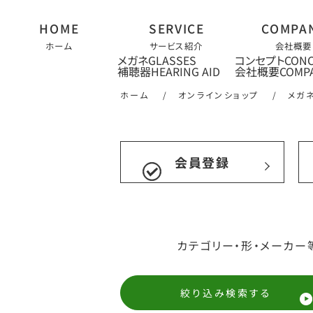
ホーム
サービス紹介
会社概要
メガネ
コンセプト
補聴器
会社概要
ホーム
/
オンラインショップ
/
メガ
会員登録
カテゴリー・形・メーカー
絞り込み検索する