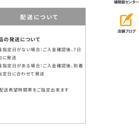
補聴器センター
配送について
店舗ブログ
品の発送について
着指定日がない場合：ご入金確認後、7日
内に発送
着指定日がある場合：ご入金確認後、到着
指定日に合わせて発送
配送希望時間帯をご指定出来ます