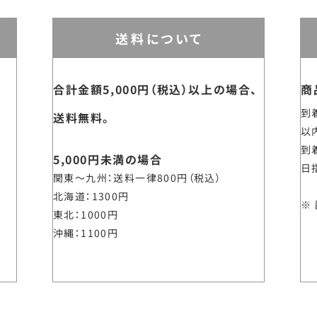
送料について
合計金額5,000円（税込）以上の場合、
商
到
送料無料。
以
到
5,000円未満の場合
日
関東～九州
送料一律800円（税込）
北海道
1300円
東北
1000円
沖縄
1100円