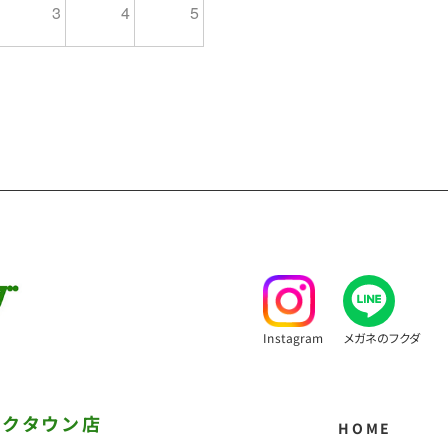
3
4
5
Instagram
メガネのフクダ
ークタウン店
HOME