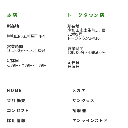
本店
トークタウン店
所在地
所在地
岸和田市土生町2丁目
32番5号
岸和田市五軒屋町4-4
トークタウンB棟107
営業時間
営業時間
10時00分
〜
18時00分
10時00分
〜
19時00分
定休日
定休日
火曜日
金曜日
土曜日
日曜日
HOME
メガネ
会社概要
サングラス
コンセプト
補聴器
採用情報
オンラインストア