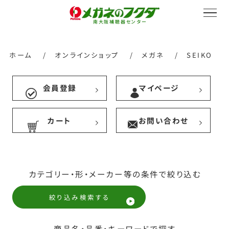
南大阪補聴器センター
ホーム
/
オンラインショップ
/
メガネ
/
SEIKO
会員登録
マイページ
サービス紹介
カート
お問い合わせ
会社概要
カテゴリー・形・メーカー等の条件で絞り込む
採用情報
絞り込み検索する
商品名・品番・キーワードで探す
オンラインストア