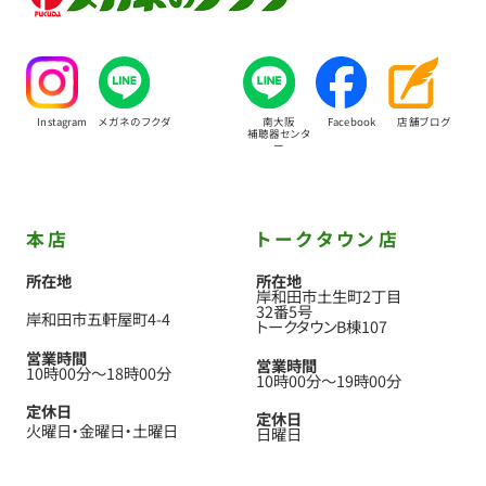
Instagram
メガネのフクダ
南大阪
Facebook
店舗ブログ
補聴器センタ
ー
本店
トークタウン店
所在地
所在地
岸和田市土生町2丁目
32番5号
岸和田市五軒屋町4-4
トークタウンB棟107
営業時間
営業時間
10時00分
〜
18時00分
10時00分
〜
19時00分
定休日
定休日
火曜日
金曜日
土曜日
日曜日