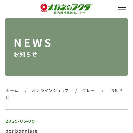
南大阪補聴器センター
お知らせ
サービス紹介
会社概要
ホーム
/
オンラインショップ
/
グレー
/
お知ら
せ
採用情報
2025-05-09
bonbonniere
オンラインストア