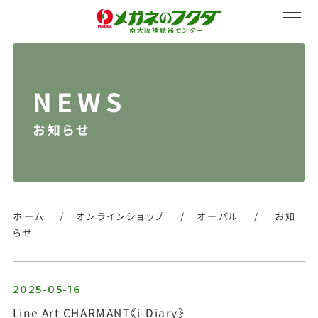
南大阪補聴器センター
お知らせ
サービス紹介
会社概要
ホーム
/
オンラインショップ
/
オーバル
/
お知
らせ
採用情報
2025-05-16
Line Art CHARMANT《i-Diary》
オンラインストア