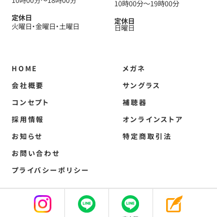
10時00分
〜
19時00分
定休日
定休日
火曜日
金曜日
土曜日
日曜日
HOME
メガネ
会社概要
サングラス
コンセプト
補聴器
採用情報
オンラインストア
お知らせ
特定商取引法
お問い合わせ
プライバシーポリシー
Copyright 岸和田でメガネのことならメガネのフクダ All Rights Reserved.