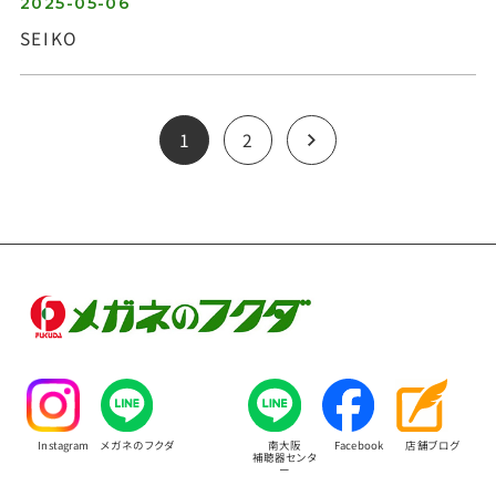
2025-05-06
SEIKO
1
2
Instagram
メガネのフクダ
南大阪
Facebook
店舗ブログ
補聴器センタ
ー