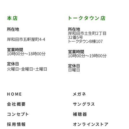
本店
トークタウン店
所在地
所在地
岸和田市土生町2丁目
32番5号
岸和田市五軒屋町4-4
トークタウンB棟107
営業時間
営業時間
10時00分
〜
18時00分
10時00分
〜
19時00分
定休日
定休日
火曜日
金曜日
土曜日
日曜日
HOME
メガネ
会社概要
サングラス
コンセプト
補聴器
採用情報
オンラインストア