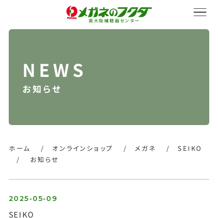
南大阪補聴器センター
お知らせ
サービス紹介
会社概要
ホーム
/
オンラインショップ
/
メガネ
/
SEIKO
/
お知らせ
採用情報
2025-05-09
SEIKO
オンラインストア